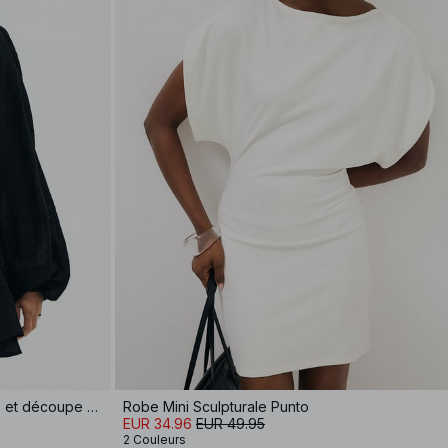
Robe courte à manches longues et découpe goutte d'eau
Robe Mini Sculpturale Punto
EUR 34.96
EUR 49.95
2 Couleurs