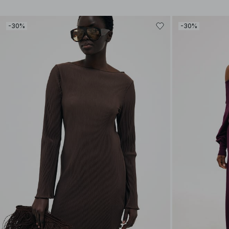
-30%
-30%