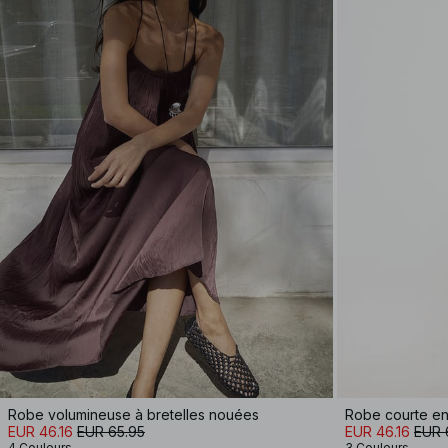
Robe volumineuse à bretelles nouées
EUR 46.16
EUR 65.95
EUR 46.16
EUR 
4 Couleurs
3 Couleurs