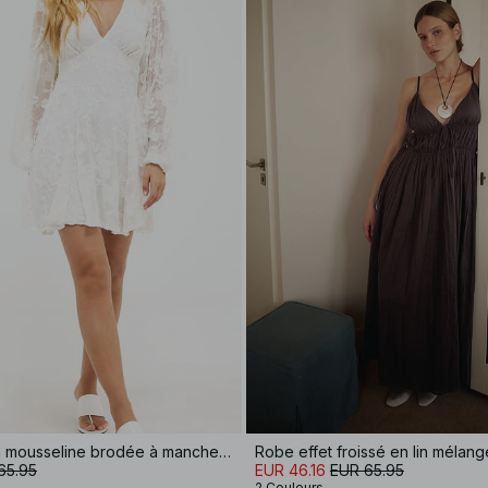
Robe courte en mousseline brodée à manches longues
65.95
EUR 46.16
EUR 65.95
2 Couleurs