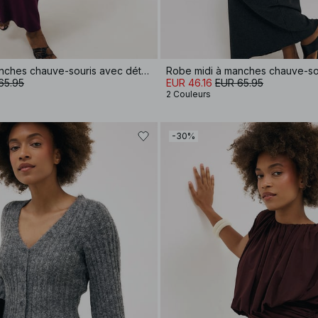
Robe midi à manches chauve-souris avec détail de couture
65.95
EUR 46.16
EUR 65.95
2 Couleurs
-30%