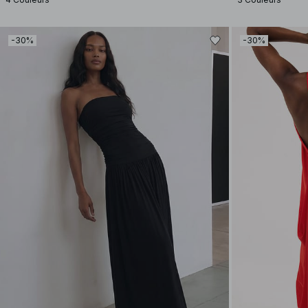
-30%
-30%