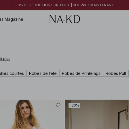
30% DE RÉDUCTION SUR TOUT | SHOPPEZ MAINTENANT
es
Magazine
ir plus
obes courtes
Robes de fête
Robes de Printemps
Robes Pull
-30%