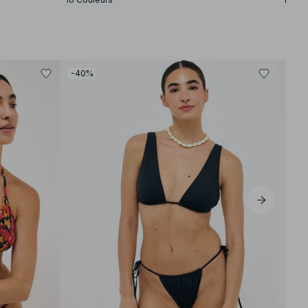
-40%
-30