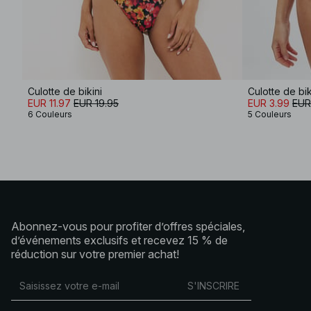
Culotte de bikini
EUR 11.97
EUR 19.95
EUR 3.99
EUR
6 Couleurs
5 Couleurs
Abonnez-vous pour profiter d’offres spéciales,
d’événements exclusifs et recevez 15 % de
réduction sur votre premier achat!
S'INSCRIRE