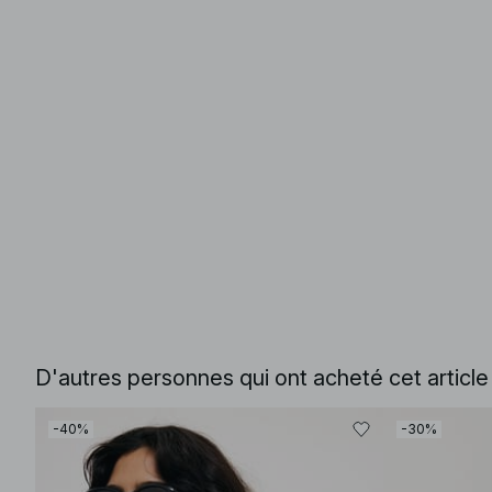
D'autres personnes qui ont acheté cet articl
-40%
-30%