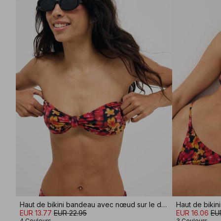
Haut de bikini bandeau avec nœud sur le devant
Haut de bikini
EUR 13.77
EUR 22.95
EUR 16.06
EU
4 Couleurs
3 Couleurs