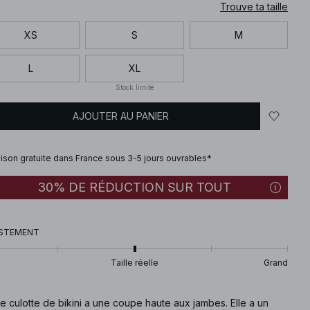
Trouve ta taille
XS
S
M
L
XL
Stock limité
AJOUTER AU PANIER
aison gratuite dans France sous 3-5 jours ouvrables*
30% DE RÉDUCTION SUR TOUT
STEMENT
Taille réelle
Grand
e culotte de bikini a une coupe haute aux jambes. Elle a un