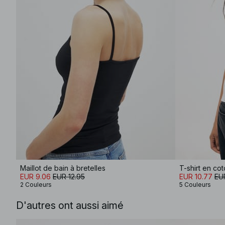
Maillot de bain à bretelles
T-shirt en co
EUR 9.06
EUR 12.95
EUR 10.77
EUR
2 Couleurs
5 Couleurs
D'autres ont aussi aimé