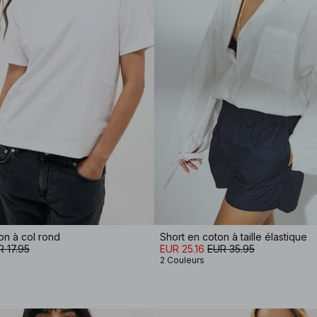
ton à col rond
Short en coton à taille élastique
 17.95
EUR 25.16
EUR 35.95
2 Couleurs