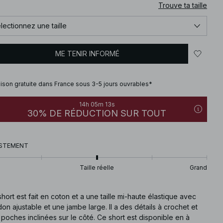
Trouve ta taille
lectionnez une taille
ME TENIR INFORMÉ
aison gratuite dans France sous 3-5 jours ouvrables*
14h 05m 12s
30% DE RÉDUCTION SUR TOUT
STEMENT
Taille réelle
Grand
hort est fait en coton et a une taille mi-haute élastique avec
on ajustable et une jambe large. Il a des détails à crochet et
poches inclinées sur le côté. Ce short est disponible en à