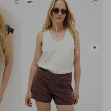
-40%
-40