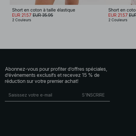
Short en coton à taille élastique
Short en coton
EUR 21.57
EUR 35.95
EUR 21.57
EUR
2 Couleurs
2 Couleurs
Abonnez-vous pour profiter d’offres spéciales,
d’événements exclusifs et recevez 15 % de
réduction sur votre premier achat!
S'INSCRIRE