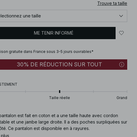
Trouve ta taille
lectionnez une taille
ME TENIR INFORMÉ
aison gratuite dans France sous 3-5 jours ouvrables*
30% DE RÉDUCTION SUR TOUT
STEMENT
Taille réelle
Grand
antalon est fait en coton et a une taille haute avec cordon
table et une jambe large droite. Il a des poches surpliquées sur
ôté. Ce pantalon est disponible en à rayures.
 plus