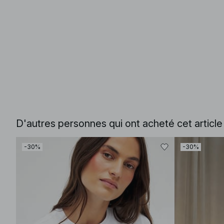
D'autres personnes qui ont acheté cet articl
-30%
-30%