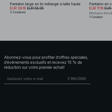
Pantalon large en lin mélangé à taille haute
Pantalon en c
EUR 39.16
EUR 55.95
EUR 11.19
EUR 
2 Couleurs
Michaela Wiss
1 Couleur
Abonnez-vous pour profiter d’offres spéciales,
d’événements exclusifs et recevez 15 % de
réduction sur votre premier achat!
S'INSCRIRE