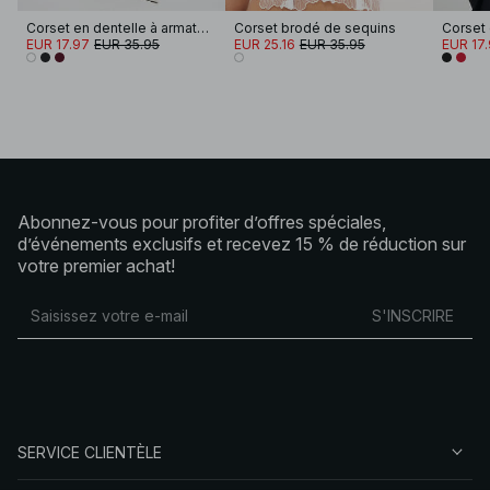
Corset en dentelle à armatures et larges bretelles
Corset brodé de sequins
EUR 17.97
EUR 35.95
EUR 25.16
EUR 35.95
EUR 17
Abonnez-vous pour profiter d’offres spéciales,
d’événements exclusifs et recevez 15 % de réduction sur
votre premier achat!
S'INSCRIRE
SERVICE CLIENTÈLE