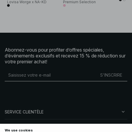
Lovisa Worge x NA-KD
Premium Selection
Abonnez-vous pour profiter d’offres spéciales,
d’événements exclusifs et recevez 15 % de réduction sur
votre premier achat!
S'INSCRIRE
SERVICE CLIENTÈLE
À PROPOS DE NA-KD