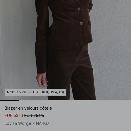
Model
:
177 cm - EU 34 (UK 8, US 4, XS)
Blazer en velours côtelé
EUR 53.16
EUR 75.95
Lovisa Worge x NA-KD