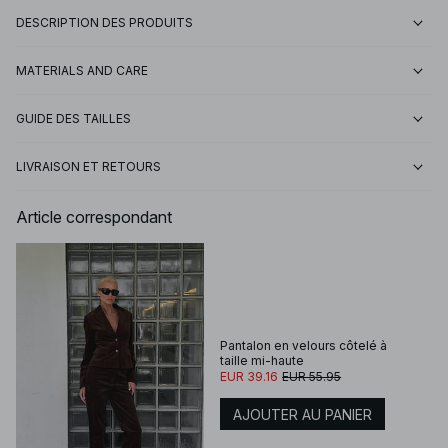
DESCRIPTION DES PRODUITS
MATERIALS AND CARE
GUIDE DES TAILLES
LIVRAISON ET RETOURS
Article correspondant
Pantalon en velours côtelé à
taille mi-haute
EUR 39.16
EUR 55.95
AJOUTER AU PANIER