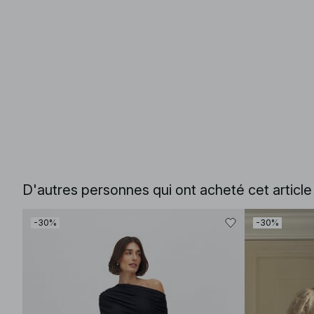
D'autres personnes qui ont acheté cet articl
-30%
-30%