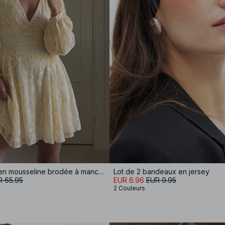
Robe courte en mousseline brodée à manches longues
Lot de 2 bandeaux en jersey
R 65.95
EUR 6.96
EUR 9.95
2 Couleurs