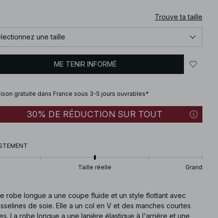
Trouve ta taille
lectionnez une taille
ME TENIR INFORMÉ
aison gratuite dans France sous 3-5 jours ouvrables*
30% DE RÉDUCTION SUR TOUT
STEMENT
Taille réelle
Grand
e robe longue a une coupe fluide et un style flottant avec
sselines de soie. Elle a un col en V et des manches courtes
es. La robe longue a une lanière élastique à l'arrière et une