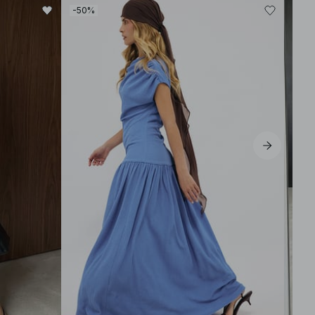
-50%
-30