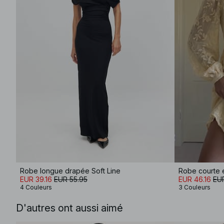
Robe longue drapée Soft Line
EUR 39.16
EUR 55.95
EUR 46.16
EU
4 Couleurs
3 Couleurs
D'autres ont aussi aimé