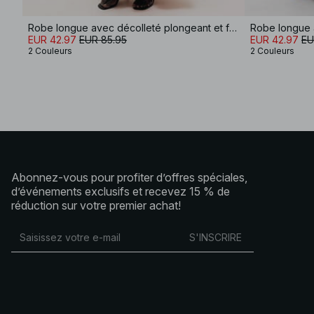
Robe longue avec décolleté plongeant et foulard
EUR 42.97
EUR 85.95
EUR 42.97
EU
2 Couleurs
2 Couleurs
Abonnez-vous pour profiter d’offres spéciales,
d’événements exclusifs et recevez 15 % de
réduction sur votre premier achat!
S'INSCRIRE