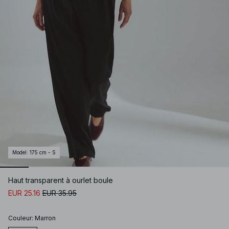
Model
:
175 cm - S
Haut transparent à ourlet boule
EUR 25.16
EUR 35.95
Couleur
:
Marron