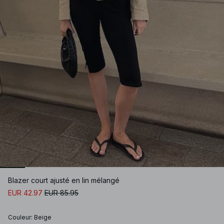
Blazer court ajusté en lin mélangé
EUR 42.97
EUR 85.95
Couleur
:
Beige