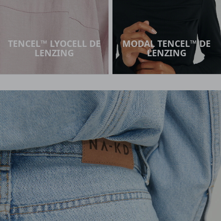
TENCEL™ LYOCELL DE
MODAL TENCEL™ DE
LENZING
LENZING