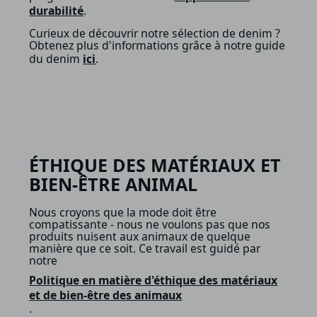
durabilité
.
Curieux de découvrir notre sélection de denim ?
Obtenez plus d'informations grâce à notre guide
du denim
ici
.
ÉTHIQUE DES MATÉRIAUX ET
BIEN-ÊTRE ANIMAL
Nous croyons que la mode doit être
compatissante - nous ne voulons pas que nos
produits nuisent aux animaux de quelque
manière que ce soit. Ce travail est guidé par
notre
Politique en matière d'éthique des matériaux
et de bien-être des animaux
.