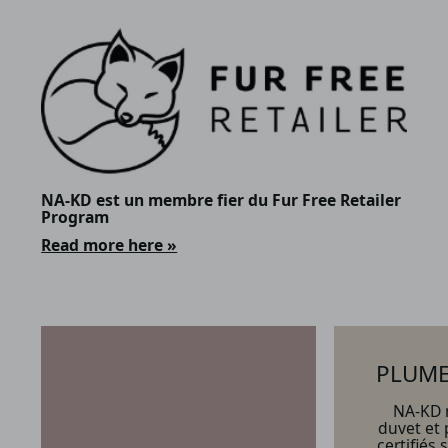
NA‑KD est un membre fier du Fur Free Retailer
Program
Read more here »
PLUME
NA-KD 
duvet et
certifiés