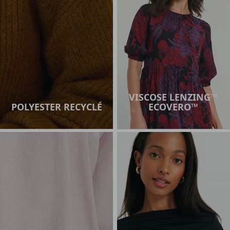
VISCOSE LENZING™
POLYESTER RECYCLÉ
ECOVERO™