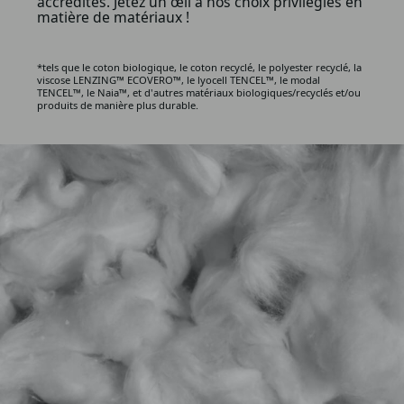
accrédités. Jetez un œil à nos choix privilégiés en
matière de matériaux !
*tels que le coton biologique, le coton recyclé, le polyester recyclé, la
viscose LENZING™ ECOVERO™, le lyocell TENCEL™, le modal
TENCEL™, le Naia™, et d'autres matériaux biologiques/recyclés et/ou
produits de manière plus durable.