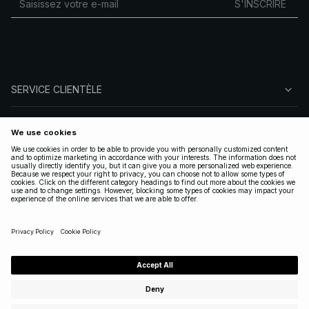
S'INSCRIRE
SERVICE CLIENTÈLE
À PROPOS DE NA-KD
SUIVEZ-NOUS
LÉGAL
FRANCE
|
FRANÇAIS