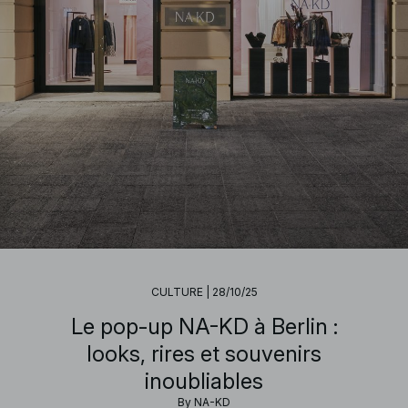
CULTURE
|
28/10/25
Le pop-up NA-KD à Berlin :
looks, rires et souvenirs
inoubliables
By
NA-KD