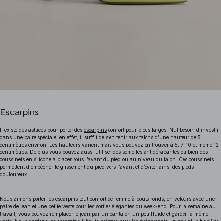
Escarpins
Il existe des astuces pour porter des
escarpins
confort pour pieds larges. Nul besoin d’investir
dans une paire spéciale, en effet, il suffit de s’en tenir aux talons d’une hauteur de 5
centimètres environ. Les hauteurs varient mais vous pouvez en trouver à 5, 7, 10 et même 12
centimètres. De plus vous pouvez aussi utiliser des semelles antidérapantes ou bien des
coussinets en silicone à placer sous l’avant du pied ou au niveau du talon. Ces coussinets
permettent d'empêcher le glissement du pied vers l’avant et d’éviter ainsi des pieds
douloureux.
Nous aimons porter les escarpins tout confort de femme à bouts ronds, en velours avec une
paire de
jean
et une petite
veste
pour les sorties élégantes du week-end. Pour la semaine au
travail, vous pouvez remplacer le jean par un pantalon un peu fluide et garder la même