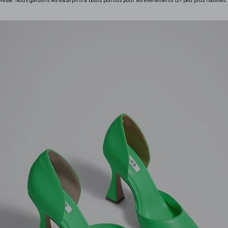
veste. Nous gardons les escarpins à bouts pointus pour les événements un peu plus habillés.