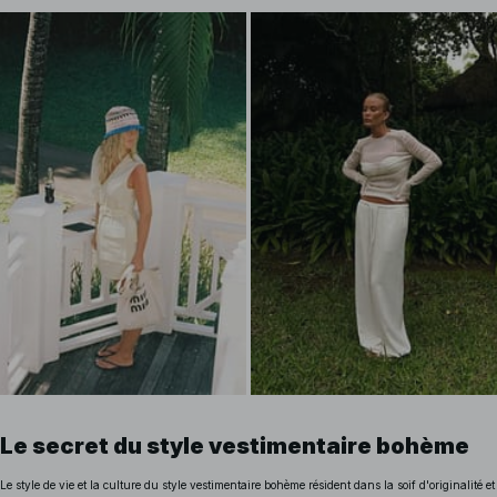
Le secret du style vestimentaire bohème
Le style de vie et la culture du style vestimentaire bohème résident dans la soif d'originalité et