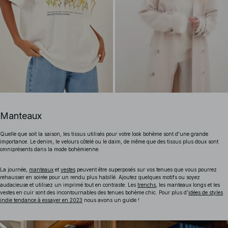
Manteaux
Quelle que soit la saison, les tissus utilisés pour votre look bohème sont d'une grande
importance. Le denim, le velours côtelé ou le daim, de même que des tissus plus doux sont
omniprésents dans la mode bohémienne.
La journée,
manteaux
et
vestes
peuvent être superposés sur vos tenues que vous pourrez
rehausser en soirée pour un rendu plus habillé. Ajoutez quelques motifs ou soyez
audacieuse et utilisez un imprimé tout en contraste. Les
trenchs
, les manteaux longs et les
vestes en cuir sont des incontournables des tenues bohème chic.
Pour plus d’
idées de styles
indie tendance à essayer en 2023
nous avons un guide !