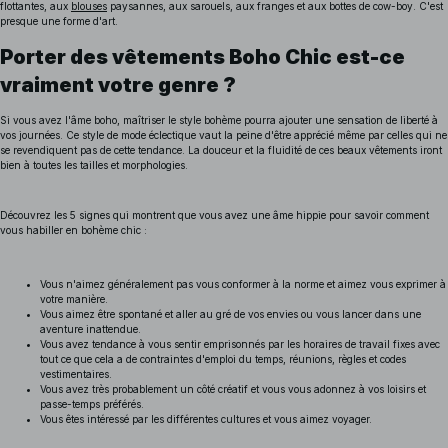
flottantes, aux
blouses
paysannes, aux sarouels, aux franges et aux bottes de cow-boy. C'est
presque une forme d'art.
Porter des vêtements Boho Chic est-ce
vraiment votre genre ?
Si vous avez l'âme boho, maîtriser le style bohème pourra ajouter une sensation de liberté à
vos journées. Ce style de mode éclectique vaut la peine d'être apprécié même par celles qui ne
se revendiquent pas de cette tendance. La douceur et la fluidité de ces beaux vêtements iront
bien à toutes les tailles et morphologies.
Découvrez les 5 signes qui montrent que vous avez une âme hippie pour savoir comment
vous habiller en bohème chic :
Vous n'aimez généralement pas vous conformer à la norme et aimez vous exprimer à
votre manière.
Vous aimez être spontané et aller au gré de vos envies ou vous lancer dans une
aventure inattendue.
Vous avez tendance à vous sentir emprisonnés par les horaires de travail fixes avec
tout ce que cela a de contraintes d'emploi du temps, réunions, règles et codes
vestimentaires.
Vous avez très probablement un côté créatif et vous vous adonnez à vos loisirs et
passe-temps préférés.
Vous êtes intéressé par les différentes cultures et vous aimez voyager.