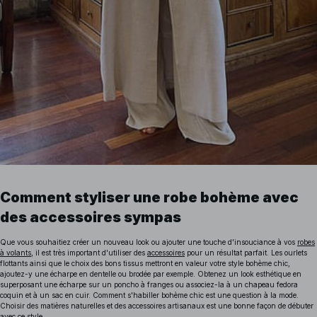
Comment styliser une robe bohème avec
des accessoires sympas
Que vous souhaitiez créer un nouveau look ou ajouter une touche d'insouciance à vos
robes
à volants
, il est très important d'utiliser des
accessoires
pour un résultat parfait. Les ourlets
flottants ainsi que le choix des bons tissus mettront en valeur votre style bohème chic,
ajoutez-y une écharpe en dentelle ou brodée par exemple. Obtenez un look esthétique en
superposant une écharpe sur un poncho à franges ou associez-la à un chapeau fedora
coquin et à un sac en cuir. Comment s'habiller bohème chic est une question à la mode.
Choisir des matières naturelles et des accessoires artisanaux est une bonne façon de débuter
avec ce style.