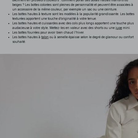
déclinent en plusieurs couleurs : comment porter des bottes hautes marrons ou
beiges ? Les bottes colorées sont pleines de personnalité et peuvent être associées à
un accessoire de la même couleur, par exemple un sac ou une ceinture.
Les bottes hautes à texture sont les modèles à la popularité grandissante. Les bottes
texturées apportent une touche d’originalité à votre tenue.
Les bottes hautes et cuissardes avec des cols plus longs apportent une touche plus
audacieuse à votre style. Mettez-les en valeur avec des shorts ou une
jupe
mini.
Les bottes fourrées pour avoir bien chaud l’hiver.
Les bottes hautes à
talon
ou à semelle épaisse selon le degré de glamour ou confort
souhaité.