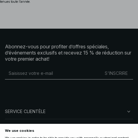
tenues toute l’année.
Abonnez-vous pour profiter d’offres spéciales,
d’événements exclusifs et recevez 15 % de réduction sur
votre premier achat!
S'INSCRIRE
SERVICE CLIENTÈLE
À PROPOS DE NA-KD