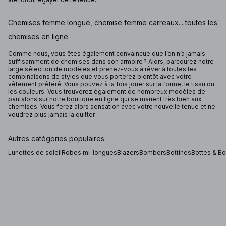
Chemises femme longue, chemise femme carreaux... toutes les
chemises en ligne
Comme nous, vous êtes également convaincue que l’on n’a jamais
suffisamment de chemises dans son armoire ? Alors, parcourez notre
large sélection de modèles et prenez-vous à rêver à toutes les
combinaisons de styles que vous porterez bientôt avec votre
vêtement préféré. Vous pouvez à la fois jouer sur la forme, le tissu ou
les couleurs. Vous trouverez également de nombreux modèles de
pantalons sur notre boutique en ligne qui se marient très bien aux
chemises. Vous ferez alors sensation avec votre nouvelle tenue et ne
voudrez plus jamais la quitter.
Autres catégories populaires
Lunettes de soleil
Robes mi-longues
Blazers
Bombers
Bottines
Bottes & Bo