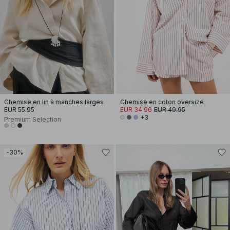
Chemise en lin à manches larges
Chemise en coton oversize
EUR 55.95
EUR 34.96
EUR 49.95
+3
Premium Selection
-30%