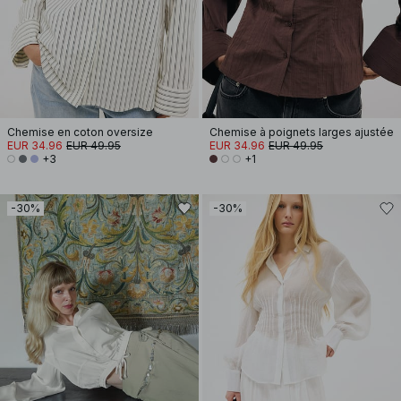
Chemise en coton oversize
Chemise à poignets larges ajustée
EUR 34.96
EUR 49.95
EUR 34.96
EUR 49.95
+3
+1
-30%
-30%