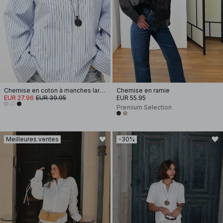
Chemise en coton à manches larges
Chemise en ramie
EUR 27.96
EUR 39.95
EUR 55.95
Premium Selection
Meilleures ventes
-30%