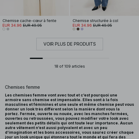
Chemise cache-cœur à fente
Chemise structurée à col
EUR 34.96
EUR 49.95
EUR 34.96
EUR 49.95
VOIR PLUS DE PRODUITS
18 of 109 articles
Chemises femme
Les chemises femme vont avec tout et c’est pourquoi une
armoire sans chemise est impensable. Elles sont à la fois
masculines et féminines et une seule et même chemise peut vous
donner un look très différent selon la manière dont vous la
portez. Fermée, ouverte ou nouée, avec les manches fermées,
ouvertes ou retroussées, vous pouvez modifier votre look avec
seulement des petits détails qui ont toute leur importance. Aucun
autre vêtement n’est aussi polyvalent et avec un peu
d’imagination et les bons accessoires, vous saurez créer chaque
jour un look unique qui étonnera tout le monde et qui fera des