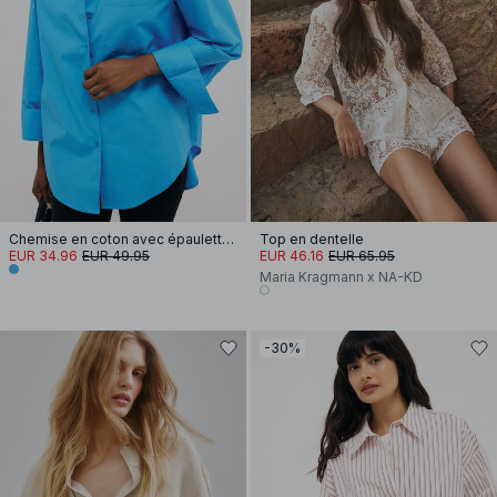
Chemise en coton avec épaulettes
Top en dentelle
EUR 34.96
EUR 49.95
EUR 46.16
EUR 65.95
Maria Kragmann x NA-KD
-30%