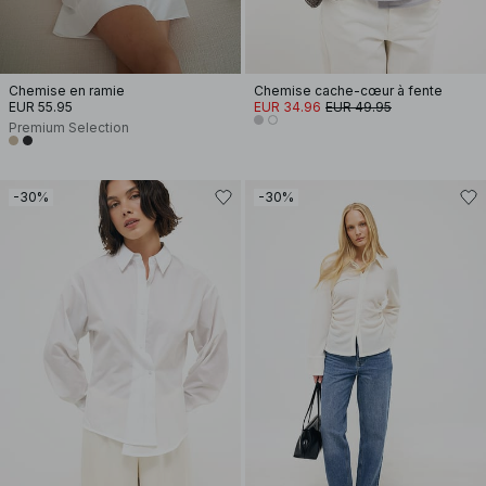
Chemise en ramie
Chemise cache-cœur à fente
EUR 55.95
EUR 34.96
EUR 49.95
Premium Selection
-30%
-30%