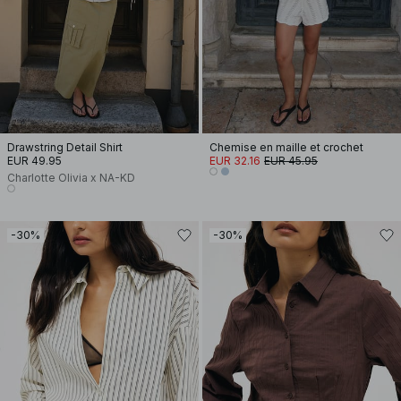
Drawstring Detail Shirt
Chemise en maille et crochet
EUR 49.95
EUR 32.16
EUR 45.95
Charlotte Olivia x NA-KD
-30%
-30%