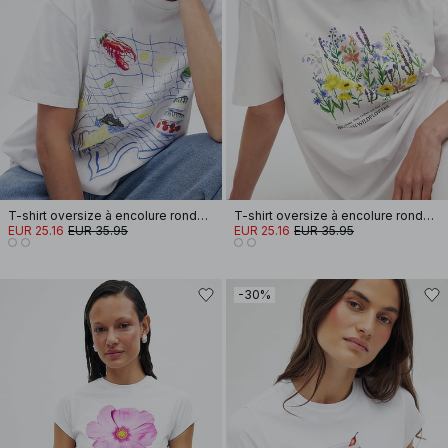
T-shirt oversize à encolure ronde et imprimé
T-shirt oversize à encolure ronde et imprimé
EUR 25.16
EUR 35.95
EUR 25.16
EUR 35.95
-30%