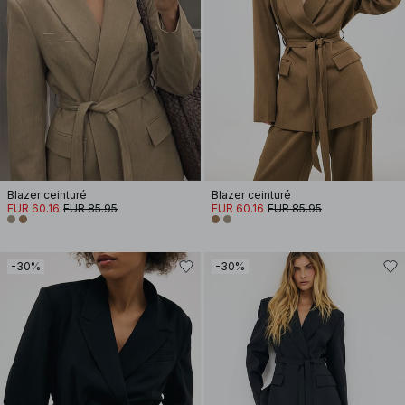
Blazer ceinturé
Blazer ceinturé
EUR 60.16
EUR 85.95
EUR 60.16
EUR 85.95
-30%
-30%