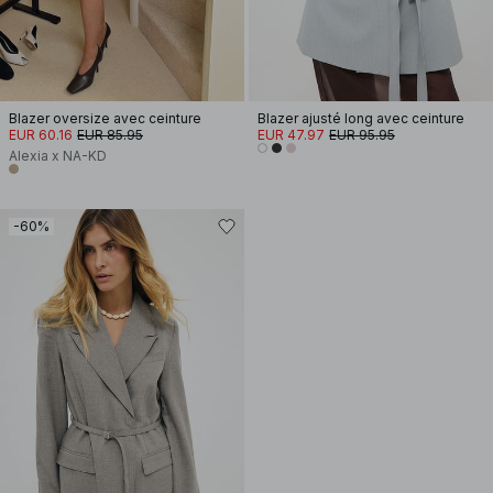
Blazer oversize avec ceinture
Blazer ajusté long avec ceinture
EUR 60.16
EUR 85.95
EUR 47.97
EUR 95.95
Alexia x NA-KD
-60%