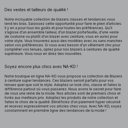
Des vestes et tailleurs de qualité !
Notre incroyable collection de blazers classes et tendances vous
tend les bras. Saisissez cette opportunité pour faire le plein d’articles.
Il y en a pour tous les goûts et pour toutes les préférences. Qu’il
s’agisse d’un ensemble tailleur, d’un blazer portefeuille, d’une veste
de costume ou plutôt d’un blazer avec ceinture, vous en aurez pour
votre style. Vous trouverez aussi des modèles avec ou sans manches
selon vos préférences. Si vous avez besoin d’un vêtement chic pour
compléter vos tenues, optez pour nos blazers à ceintures de qualité
supérieure. Vous nous en direz des nouvelles.
Soyez encore plus chics avec NA-KD !
Notre boutique en ligne NA-KD vous propose sa collection de Blazers
à ceinture super tendances. Ces blazers seront parfaits pour vos
tenues quel que soit le style. Adoptez un look chic, classe et faites la
différence partout où vous passerez. Nous avons le secret pour faire
de vous une reine de la mode. Nos articles sont de premiers choix et
livrés aux meilleurs prix. Adoptez les produits de notre collection et
faites le choix de la qualité. Bénéficiez d’un paiement hyper sécurisé
et recevez expressément vos articles chez vous. Avec NA-KD, soyez
constamment en première ligne des tendances de la mode !