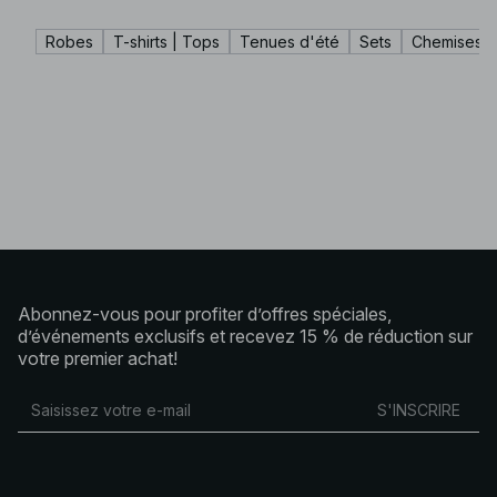
Robes
T-shirts | Tops
Tenues d'été
Sets
Chemises |
Abonnez-vous pour profiter d’offres spéciales,
d’événements exclusifs et recevez 15 % de réduction sur
votre premier achat!
S'INSCRIRE