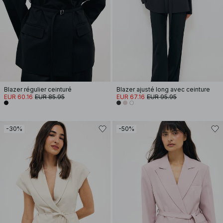
Blazer régulier ceinturé
Blazer ajusté long avec ceinture
EUR 60.16
EUR 85.95
EUR 67.16
EUR 95.95
-30%
-50%