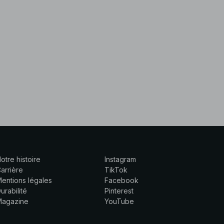
otre histoire
Instagram
arrière
TikTok
entions légales
Facebook
urabilité
Pinterest
Magazine
YouTube