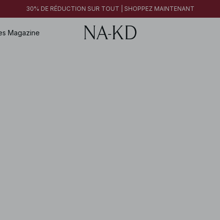
30% DE RÉDUCTION SUR TOUT | SHOPPEZ MAINTENANT
es
Magazine