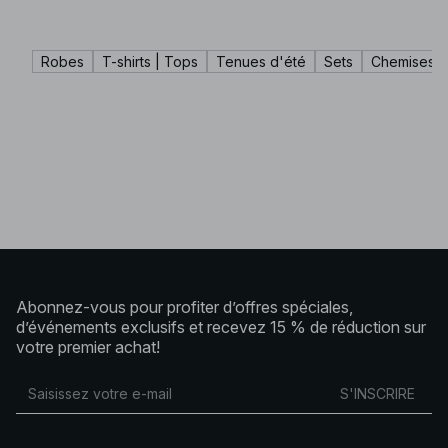
Robes
T-shirts | Tops
Tenues d'été
Sets
Chemises |
Abonnez-vous pour profiter d’offres spéciales,
d’événements exclusifs et recevez 15 % de réduction sur
votre premier achat!
S'INSCRIRE