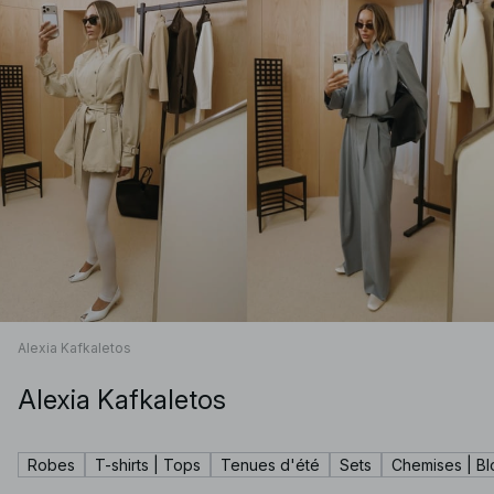
Alexia Kafkaletos
Alexia Kafkaletos
Robes
T-shirts | Tops
Tenues d'été
Sets
Chemises | B