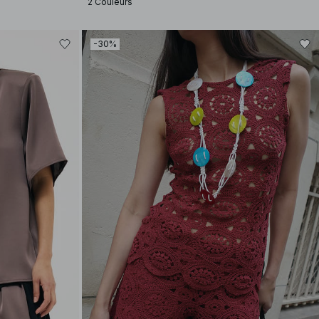
2 Couleurs
-30%