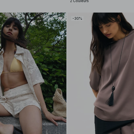
2 Couleurs
-30%