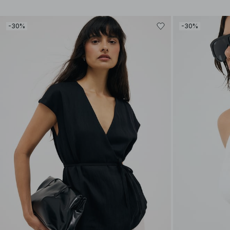
-30%
-30%