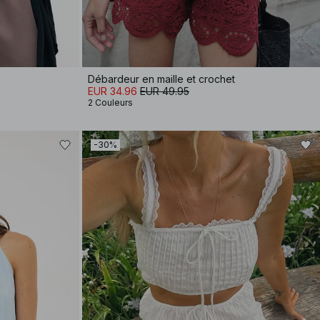
Débardeur en maille et crochet
EUR 34.96
EUR 49.95
2 Couleurs
-30%