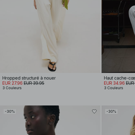
Hropped structuré à nouer
Haut cache-cœu
EUR 27.96
EUR 39.95
EUR 34.96
EUR
3 Couleurs
3 Couleurs
-30%
-30%