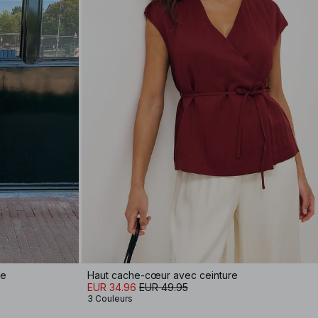
le
Haut cache-cœur avec ceinture
EUR 34.96
EUR 49.95
3 Couleurs