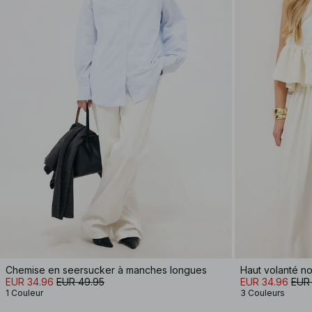
Chemise en seersucker à manches longues
Haut volanté no
EUR 34.96
EUR 49.95
EUR 34.96
EUR
1 Couleur
3 Couleurs