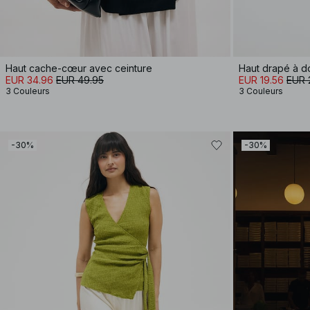
Haut cache-cœur avec ceinture
Haut drapé à d
EUR 34.96
EUR 49.95
EUR 19.56
EUR 
3 Couleurs
3 Couleurs
-30%
-30%