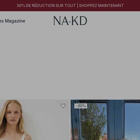
30% DE RÉDUCTION SUR TOUT | SHOPPEZ MAINTENANT
es
Magazine
-30%