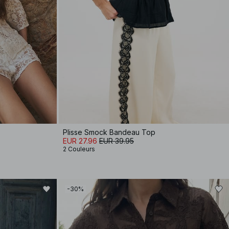
Plisse Smock Bandeau Top
EUR 27.96
EUR 39.95
2 Couleurs
-30%