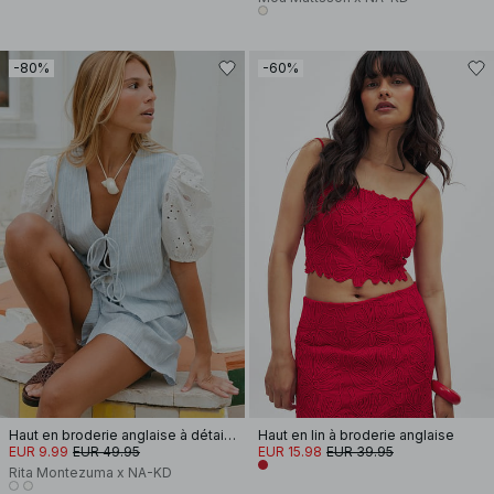
-80%
-60%
Haut en broderie anglaise à détail noué
Haut en lin à broderie anglaise
EUR 9.99
EUR 49.95
EUR 15.98
EUR 39.95
Rita Montezuma x NA-KD