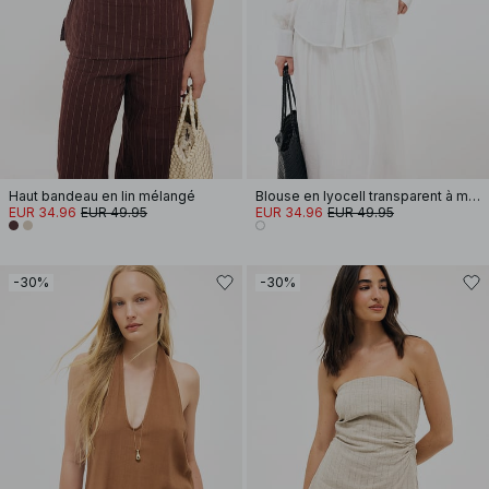
Haut bandeau en lin mélangé
Blouse en lyocell transparent à manches longues et plis nervures
EUR 34.96
EUR 49.95
EUR 34.96
EUR 49.95
-30%
-30%