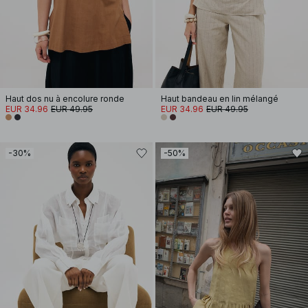
Haut dos nu à encolure ronde
Haut bandeau en lin mélangé
EUR 34.96
EUR 49.95
EUR 34.96
EUR 49.95
-30%
-50%