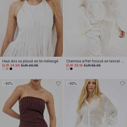
Haut dos nu plissé en lin mélangé
Chemise effet froissé en tencel mélangé
EUR 34.96
EUR 49.95
EUR 39.16
EUR 55.95
-30%
-30%