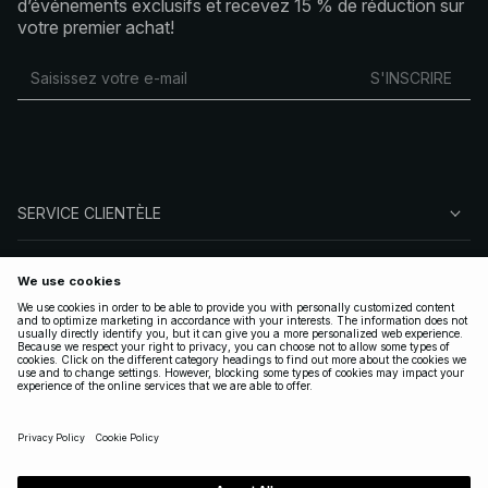
d’événements exclusifs et recevez 15 % de réduction sur
votre premier achat!
S'INSCRIRE
SERVICE CLIENTÈLE
À PROPOS DE NA-KD
SUIVEZ-NOUS
LÉGAL