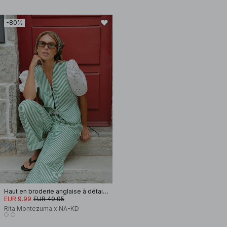
-80%
Haut en broderie anglaise à détail noué
EUR 9.99
EUR 49.95
Rita Montezuma x NA-KD