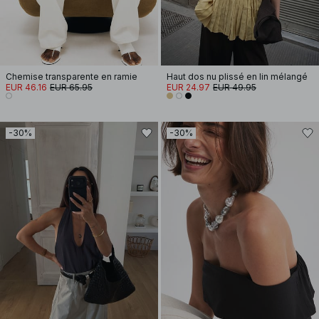
Chemise transparente en ramie
Haut dos nu plissé en lin mélangé
EUR 46.16
EUR 65.95
EUR 24.97
EUR 49.95
-30%
-30%