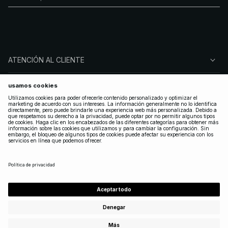
ATENCIÓN AL CLIENTE
SOBRE NA-KD
SÍGUENOS
LEGAL
SPAIN
|
ESPAÑOL