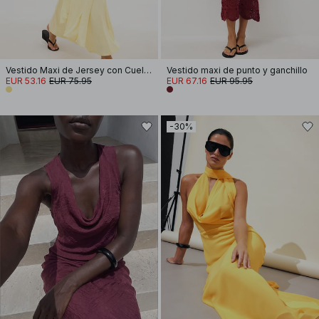
Vestido Maxi de Jersey con Cuello Halter
Vestido maxi de punto y ganchillo
EUR 53.16
EUR 75.95
EUR 67.16
EUR 95.95
-30%