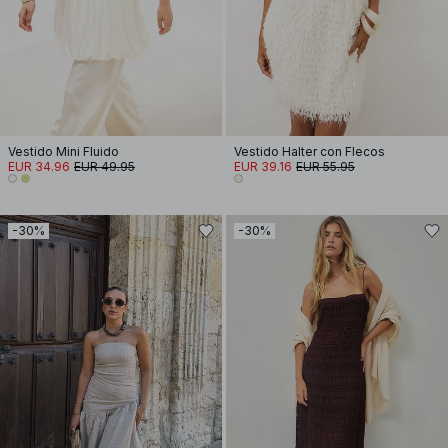
Vestido Mini Fluido
Vestido Halter con Flecos
EUR 34.96
EUR 49.95
EUR 39.16
EUR 55.95
-30%
-30%