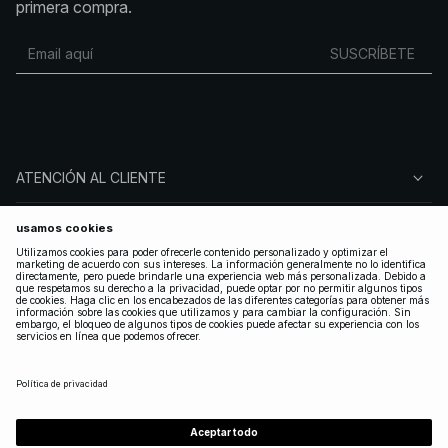
primera compra.
SUSCRÍBETE
ATENCIÓN AL CLIENTE
SOBRE NA-KD
SÍGUENOS
LEGAL
SPAIN
|
ESPAÑOL