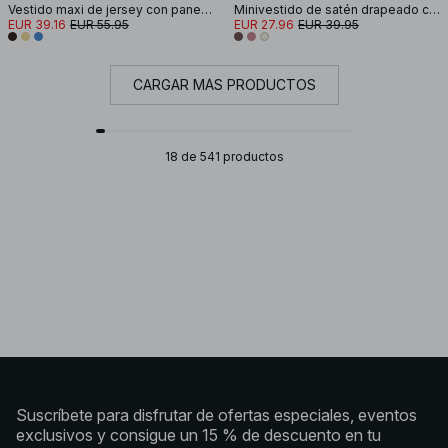
Vestido maxi de jersey con panel en la cadera
Minivestido de satén drapeado con cuello halter
EUR 39.16
EUR 55.95
EUR 27.96
EUR 39.95
CARGAR MÁS PRODUCTOS
18 de 541 productos
Suscríbete para disfrutar de ofertas especiales, eventos
exclusivos y consigue un 15 % de descuento en tu