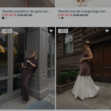
Vestido asimétrico de gasa con cuello halter
Vestido mini de manga larga con detalle de bufanda
EUR 46.16
EUR 65.95
EUR 46.16
EUR 65.95
-30%
-30%