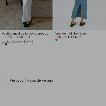
Vestido maxi de jersey drapeado
Vestido midi Soft Line
EUR 26.38
EUR 65.95
EUR 9.19
EUR 45.95
Lovisa Worge x NA-KD
Vestidos
Ropa de verano