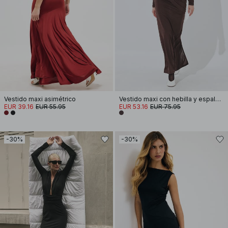
Vestido maxi asimétrico
Vestido maxi con hebilla y espalda abierta
EUR 39.16
EUR 55.95
EUR 53.16
EUR 75.95
-30%
-30%