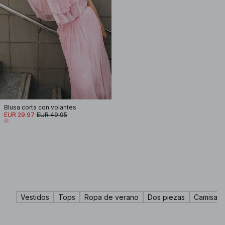
Blusa corta con volantes
EUR 29.97
EUR 49.95
Vestidos
Tops
Ropa de verano
Dos piezas
Camisas 