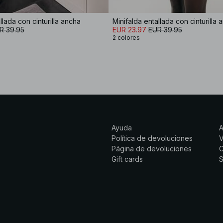
llada con cinturilla ancha
Minifalda entallada con cinturilla 
R 39.95
EUR 23.97
EUR 39.95
2 colores
Ayuda
Política de devoluciones
Página de devoluciones
C
Gift cards
S