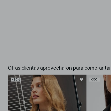
Otras clientas aprovecharon para comprar ta
-30%
-30%