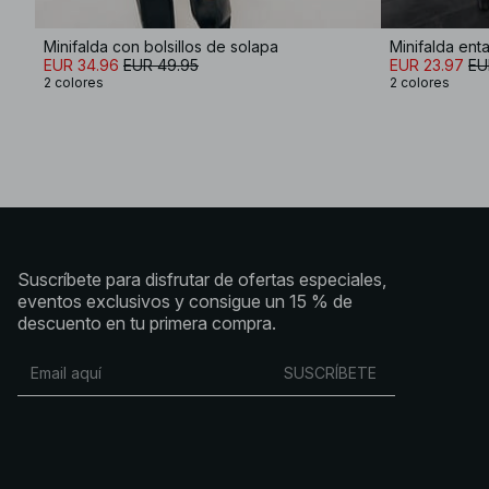
Minifalda con bolsillos de solapa
Minifalda enta
EUR 34.96
EUR 49.95
EUR 23.97
EU
2 colores
2 colores
Suscríbete para disfrutar de ofertas especiales,
eventos exclusivos y consigue un 15 % de
descuento en tu primera compra.
SUSCRÍBETE