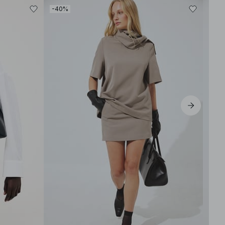
-40%
-30