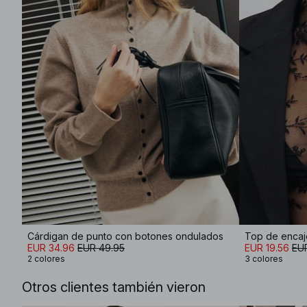
Cárdigan de punto con botones ondulados
Top de encaj
EUR 34.96
EUR 49.95
EUR 19.56
EUR
2 colores
3 colores
Otros clientes también vieron