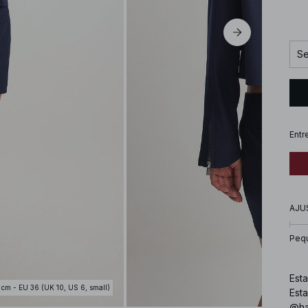
Se
Entr
AJU
Peq
Esta
 cm - EU 36 (UK 10, US 6, small)
Esta
@ha