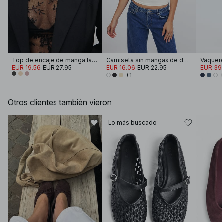
Top de encaje de manga larga
Camiseta sin mangas de doble pliegue
EUR 19.56
EUR 27.95
EUR 16.06
EUR 22.95
EUR 39
+1
Otros clientes también vieron
Lo más buscado