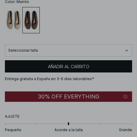
Color
:
Marrón
Seleccionar talla
AÑADIR AL CARRITO
Entrega gratuita a España en 3-6 días laborables*
30% OFF EVERYTHING
AJUSTE
Pequeño
Acorde a la talla
Grande