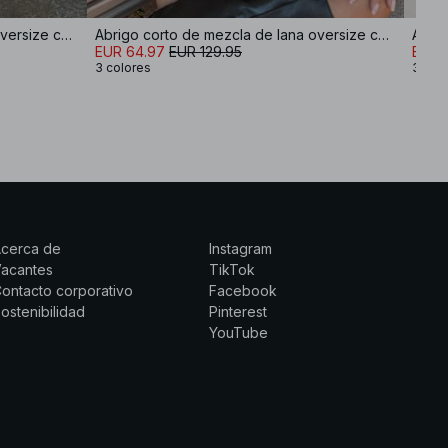
Abrigo corto de mezcla de lana oversize con detalle en las mangas
Abrigo corto de mezcla de lana oversize con detalle en las mangas
Abrig
EUR 64.97
EUR 129.95
EUR 
3 colores
3 col
Acerca de
Instagram
Vacantes
TikTok
ontacto corporativo
Facebook
ostenibilidad
Pinterest
YouTube