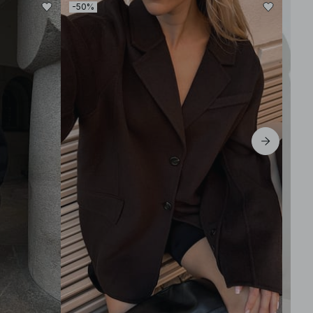
-50%
-30