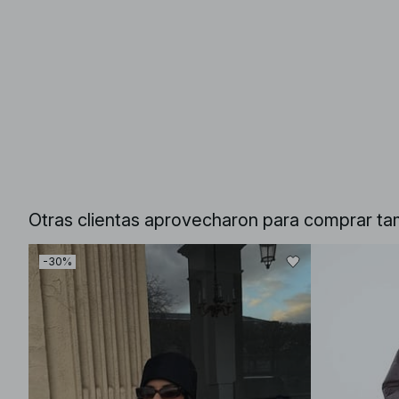
Otras clientas aprovecharon para comprar ta
-30%