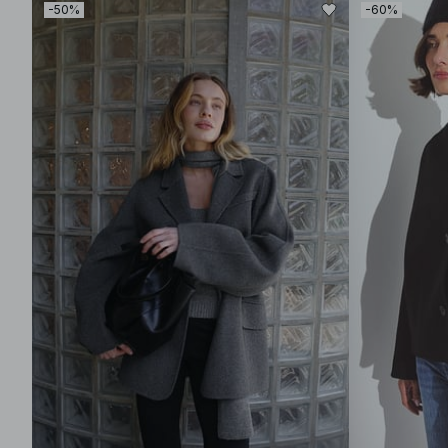
-50%
-60%