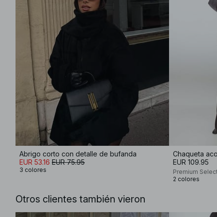
Abrigo corto con detalle de bufanda
Chaqueta aco
EUR 53.16
EUR 75.95
EUR 109.95
3 colores
Premium Selec
2 colores
Otros clientes también vieron