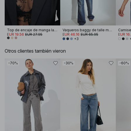
Top de encaje de manga larga
Vaqueros baggy de talle medio
EUR 19.56
EUR 27.95
EUR 46.16
EUR 65.95
EUR 16
+3
Otros clientes también vieron
-70%
-30%
-60%