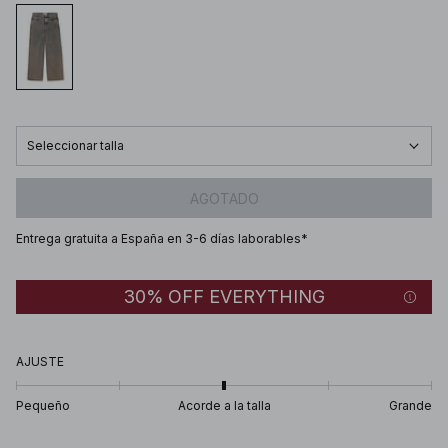
Seleccionar talla
AGOTADO
Entrega gratuita a España en 3-6 días laborables*
30% OFF EVERYTHING
AJUSTE
Pequeño
Acorde a la talla
Grande