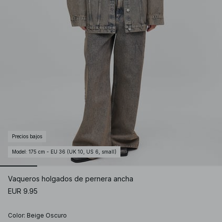
Precios bajos
Model
:
175 cm - EU 36 (UK 10, US 6, small)
Vaqueros holgados de pernera ancha
EUR 9.95
Color
:
Beige Oscuro