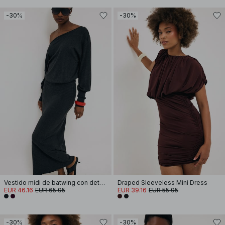
-30%
-30%
Vestido midi de batwing con detalle de costura
Draped Sleeveless Mini Dress
EUR 46.16
EUR 65.95
EUR 39.16
EUR 55.95
-30%
-30%