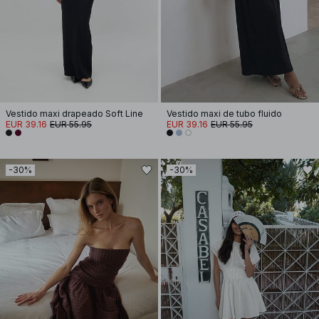
Vestido maxi drapeado Soft Line
Vestido maxi de tubo fluido
EUR 39.16
EUR 55.95
EUR 39.16
EUR 55.95
-30%
-30%