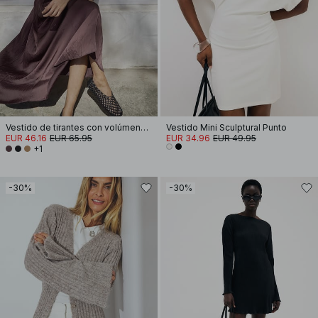
Vestido de tirantes con volúmenes fruncidos
Vestido Mini Sculptural Punto
EUR 46.16
EUR 65.95
EUR 34.96
EUR 49.95
+1
-30%
-30%