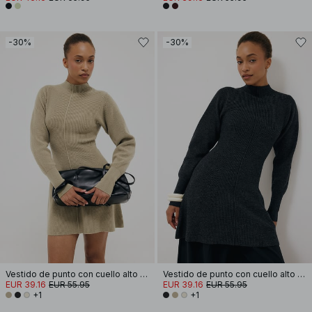
-30%
-30%
Vestido de punto con cuello alto y mangas abullonadas
Vestido de punto con cuello alto y mangas abullonadas
EUR 39.16
EUR 55.95
EUR 39.16
EUR 55.95
+1
+1