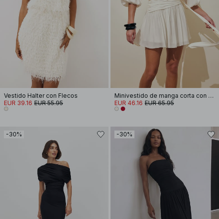
Vestido Halter con Flecos
Minivestido de manga corta con cintura atada
EUR 39.16
EUR 55.95
EUR 46.16
EUR 65.95
-30%
-30%