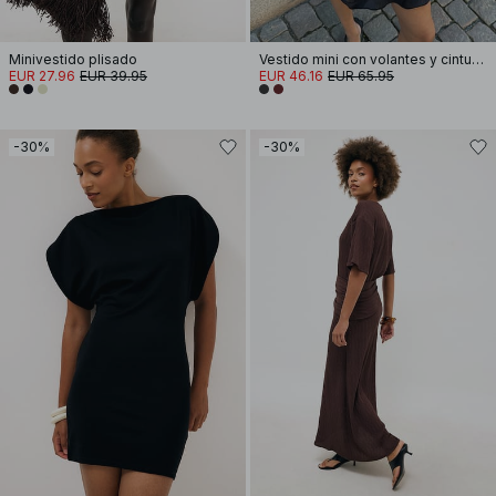
Minivestido plisado
Vestido mini con volantes y cintura con volantes
EUR 27.96
EUR 39.95
EUR 46.16
EUR 65.95
-30%
-30%