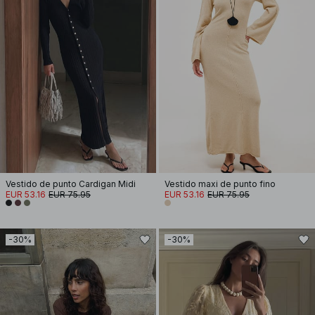
Vestido de punto Cardigan Midi
Vestido maxi de punto fino
EUR 53.16
EUR 75.95
EUR 53.16
EUR 75.95
-30%
-30%