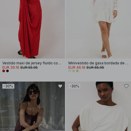
Vestido maxi de jersey fluido con drapeado
Minivestido de gasa bordada de manga larga
EUR 39.16
EUR 55.95
EUR 46.16
EUR 65.95
-30%
-30%