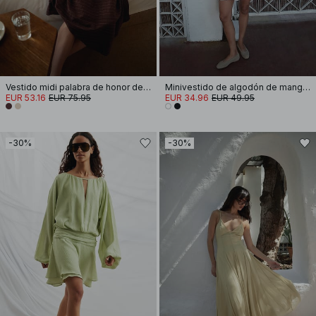
Vestido midi palabra de honor de mezcla de lino
Minivestido de algodón de manga corta y plisado
EUR 53.16
EUR 75.95
EUR 34.96
EUR 49.95
-30%
-30%