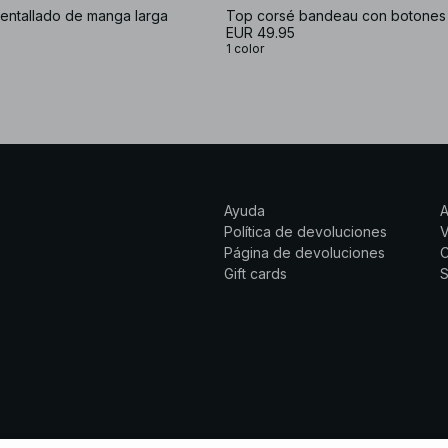
entallado de manga larga
Top corsé bandeau con botones 
EUR 49.95
1 color
Ayuda
Política de devoluciones
Página de devoluciones
C
Gift cards
S