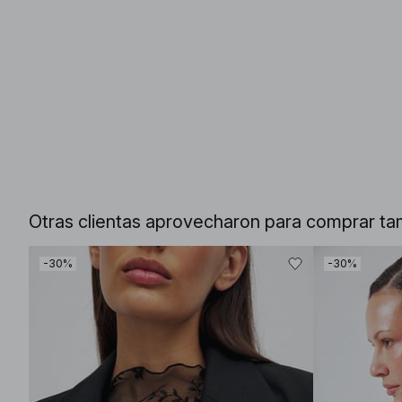
Otras clientas aprovecharon para comprar ta
-30%
-30%