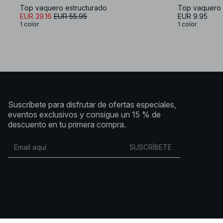
Top vaquero estructurado
Top vaquero 
EUR 39.16
EUR 55.95
EUR 9.95
1 color
1 color
Suscríbete para disfrutar de ofertas especiales,
eventos exclusivos y consigue un 15 % de
descuento en tu primera compra.
SUSCRÍBETE