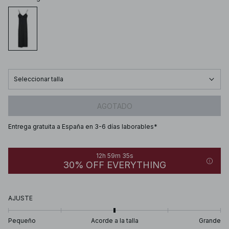
Seleccionar talla
AGOTADO
Entrega gratuita a España en 3-6 días laborables*
12h 59m 35s
30% OFF EVERYTHING
AJUSTE
Pequeño
Acorde a la talla
Grande