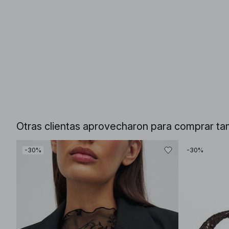
Otras clientas aprovecharon para comprar ta
-30%
-30%