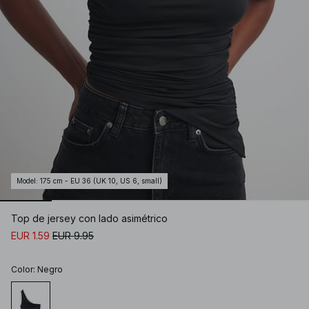
Model
:
175 cm - EU 36 (UK 10, US 6, small)
Top de jersey con lado asimétrico
EUR 1.59
EUR 9.95
Color
:
Negro