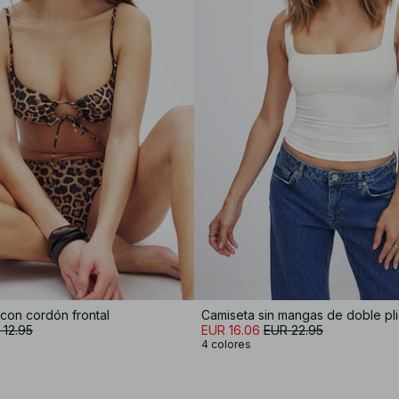
 con cordón frontal
Camiseta sin mangas de doble pl
 12.95
EUR 16.06
EUR 22.95
4 colores