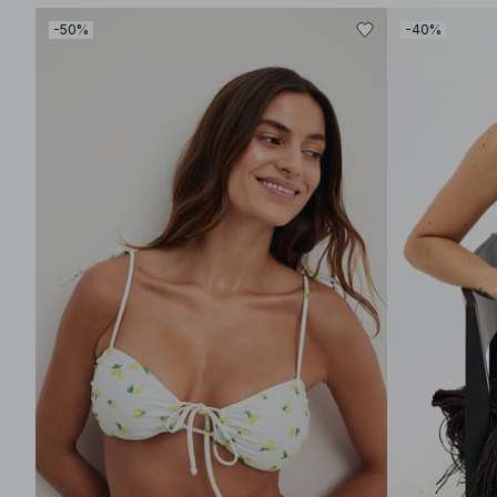
-50%
-40%