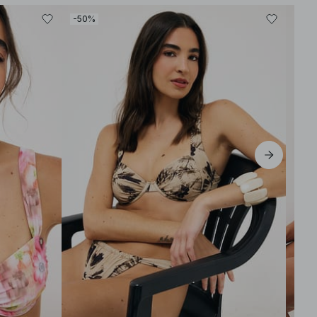
-50%
-40