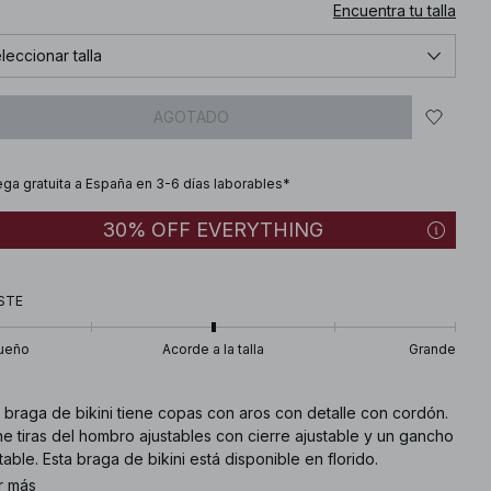
Encuentra tu talla
leccionar talla
AGOTADO
ega gratuita a España en 3-6 días laborables*
30% OFF EVERYTHING
STE
ueño
Acorde a la talla
Grande
 braga de bikini tiene copas con aros con detalle con cordón.
e tiras del hombro ajustables con cierre ajustable y un gancho
table. Esta braga de bikini está disponible en florido.
r más