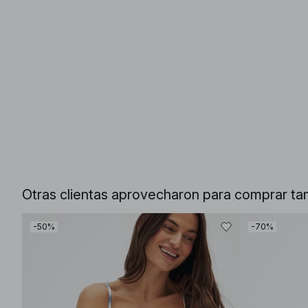
Otras clientas aprovecharon para comprar ta
-50%
-70%