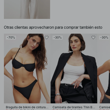
Otras clientas aprovecharon para comprar también esto
-70%
-30%
-30%
Braguita de bikini de cintura alta
Camiseta de tirantes Thin Basic