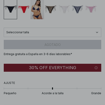
Seleccionar talla
AGOTADO
Entrega gratuita a España en 3-6 días laborables*
30% OFF EVERYTHING
AJUSTE
Pequeño
Acorde a la talla
Grande