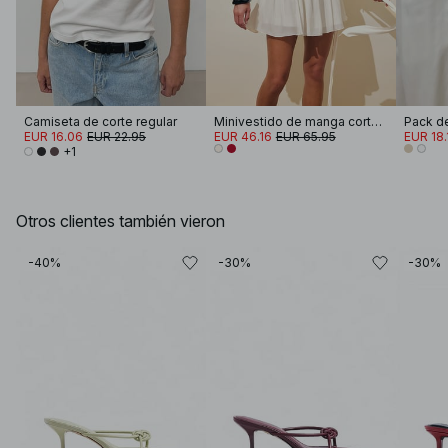
Camiseta de corte regular
Minivestido de manga corta con cintura atada
EUR 16.06
EUR 22.95
EUR 46.16
EUR 65.95
EUR 18.
+1
Otros clientes también vieron
-40%
-30%
-30%