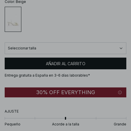
Color
:
Beige
Seleccionar talla
AÑADIR AL CARRITO
Entrega gratuita a España en 3-6 días laborables*
30% OFF EVERYTHING
AJUSTE
Pequeño
Acorde a la talla
Grande