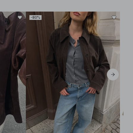
-80%
-30