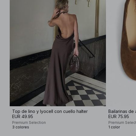
Top de lino y lyocell con cuello halter
Bailarinas de 
EUR 49.95
EUR 75.95
Premium Selection
Premium Selec
3 colores
1 color