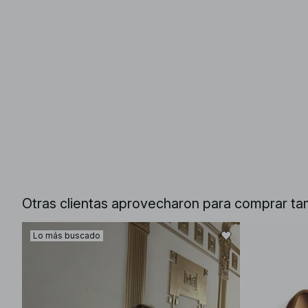
Otras clientas aprovecharon para comprar ta
Lo más buscado