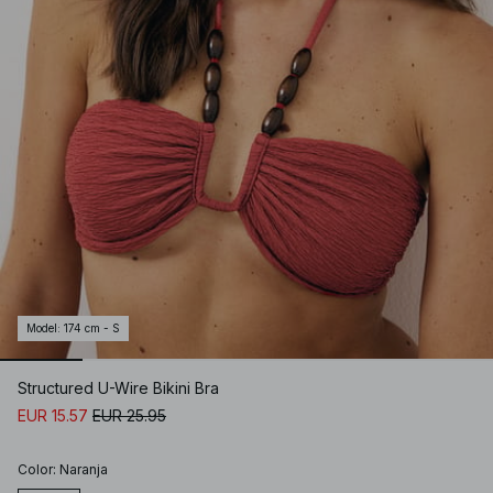
Model
:
174 cm - S
Structured U-Wire Bikini Bra
EUR 15.57
EUR 25.95
Color
:
Naranja