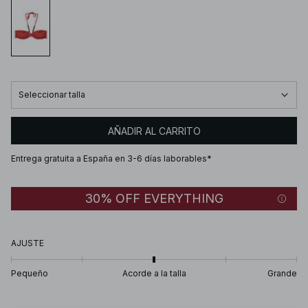
Seleccionar talla
AÑADIR AL CARRITO
Entrega gratuita a España en 3-6 días laborables*
30% OFF EVERYTHING
AJUSTE
Pequeño
Acorde a la talla
Grande