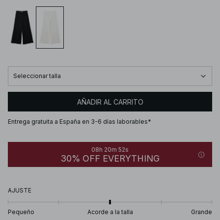
Seleccionar talla
AÑADIR AL CARRITO
Entrega gratuita a España en 3-6 días laborables*
08h 20m 52s
30% OFF EVERYTHING
AJUSTE
Pequeño
Acorde a la talla
Grande