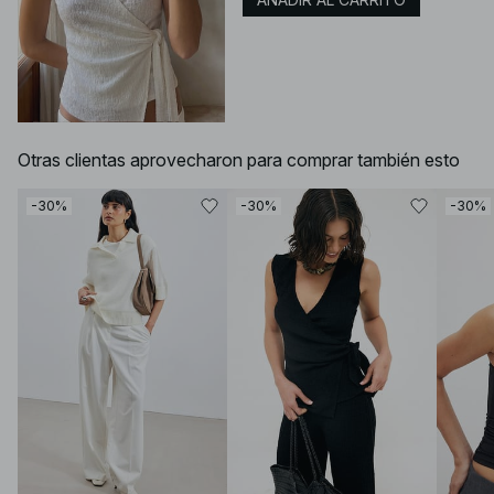
Otras clientas aprovecharon para comprar también esto
-30%
-30%
-30%