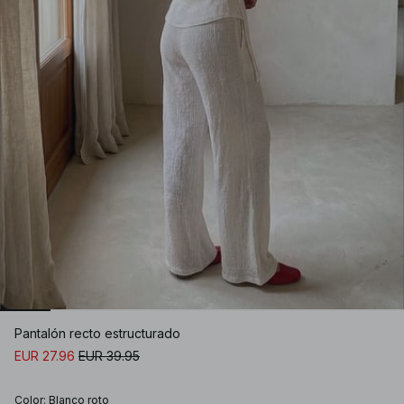
Pantalón recto estructurado
EUR 27.96
EUR 39.95
Color
:
Blanco roto