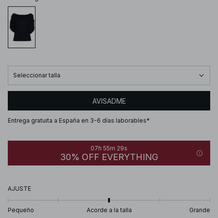
Seleccionar talla
AVISADME
Entrega gratuita a España en 3-6 días laborables*
07h 55m 29s
30% OFF EVERYTHING
AJUSTE
Pequeño
Acorde a la talla
Grande