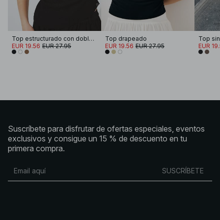
Top estructurado con dobladillo asimétrico
Top drapeado
EUR 19.56
EUR 27.95
EUR 19.56
EUR 27.95
EUR 19
Suscríbete para disfrutar de ofertas especiales, eventos
exclusivos y consigue un 15 % de descuento en tu
primera compra.
SUSCRÍBETE