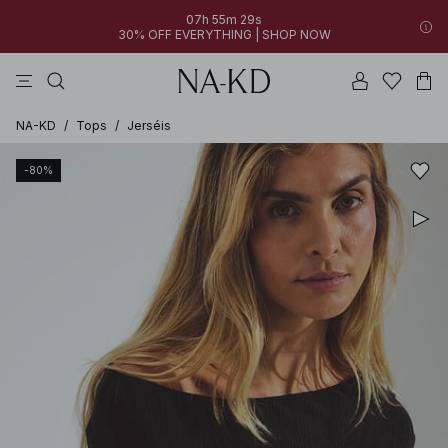
07h 55m 29s
30% OFF EVERYTHING | SHOP NOW
vestidos
pantalones
tops
perla
collar
NA-KD
/
Tops
/
Jerséis
-80%