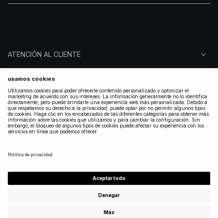
ATENCIÓN AL CLIENTE
SOBRE NA-KD
SÍGUENOS
LEGAL
SPAIN
|
ESPAÑOL