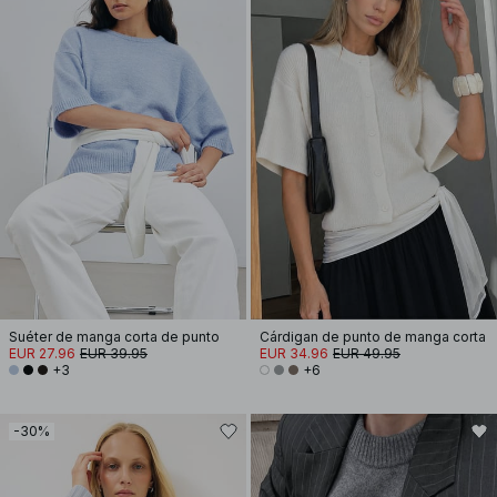
Suéter de manga corta de punto
Cárdigan de punto de manga corta
EUR 27.96
EUR 39.95
EUR 34.96
EUR 49.95
+3
+6
-30%