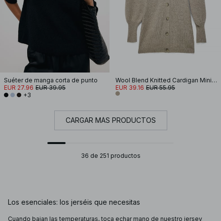
Suéter de manga corta de punto
Wool Blend Knitted Cardigan Mini Dress
EUR 27.96
EUR 39.95
EUR 39.16
EUR 55.95
+3
CARGAR MÁS PRODUCTOS
36 de 251 productos
Los esenciales: los jerséis que necesitas
Cuando bajan las temperaturas, toca echar mano de nuestro jersey