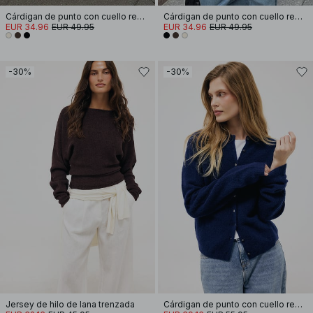
Cárdigan de punto con cuello redondo
Cárdigan de punto con cuello redondo
EUR 34.96
EUR 49.95
EUR 34.96
EUR 49.95
-30%
-30%
Jersey de hilo de lana trenzada
Cárdigan de punto con cuello redondo y botones