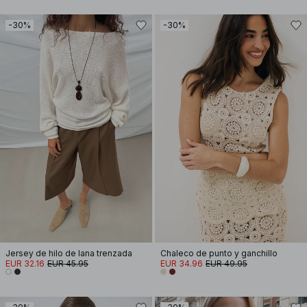
-30%
-30%
Jersey de hilo de lana trenzada
Chaleco de punto y ganchillo
EUR 32.16
EUR 45.95
EUR 34.96
EUR 49.95