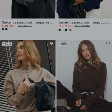
Suéter de punto con mangas de botón
Jersey de punto con manga doblada
EUR 39.16
EUR 55.95
EUR 27.96
EUR 39.95
+9
-30%
-30%