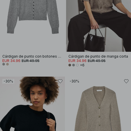
Cárdigan de punto con botones ondulados
Cárdigan de punto de manga corta
EUR 34.96
EUR 49.95
EUR 34.96
EUR 49.95
+6
-30%
-30%