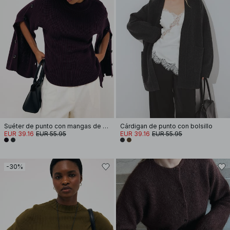
Suéter de punto con mangas de botón
Cárdigan de punto con bolsillo
EUR 39.16
EUR 55.95
EUR 39.16
EUR 55.95
-30%