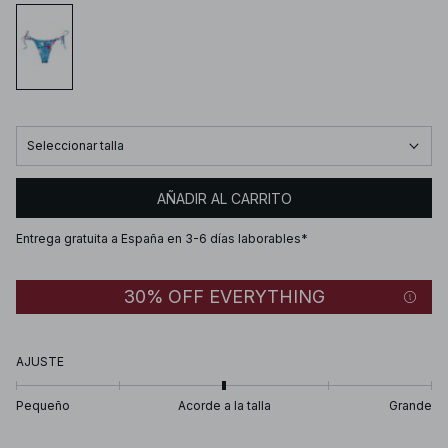
Seleccionar talla
AÑADIR AL CARRITO
Entrega gratuita a España en 3-6 días laborables*
30% OFF EVERYTHING
AJUSTE
Pequeño
Acorde a la talla
Grande