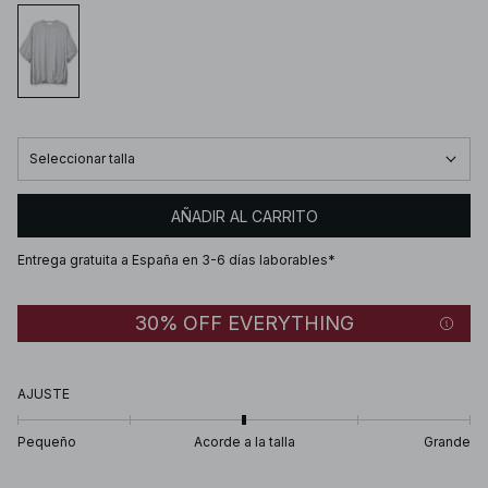
Seleccionar talla
AÑADIR AL CARRITO
Entrega gratuita a España en 3-6 días laborables*
30% OFF EVERYTHING
AJUSTE
Pequeño
Acorde a la talla
Grande