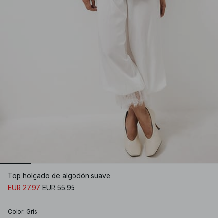
Top holgado de algodón suave
EUR 27.97
EUR 55.95
Color
:
Gris