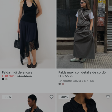
Falda midi de encaje
Falda maxi con detalle de cordón
EUR 39.16
EUR 55.95
EUR 55.95
Charlotte Olivia x NA-KD
-30%
-30%