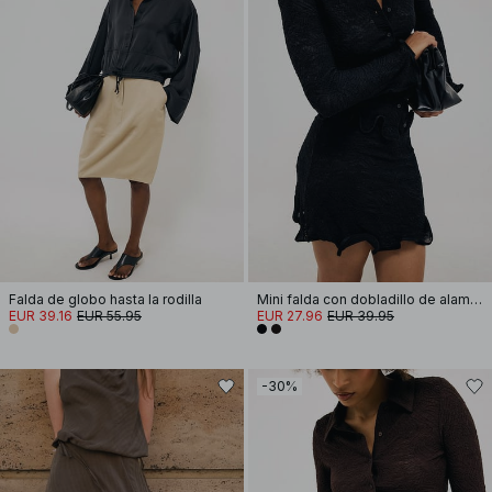
Falda de globo hasta la rodilla
Mini falda con dobladillo de alambre
EUR 39.16
EUR 55.95
EUR 27.96
EUR 39.95
-30%