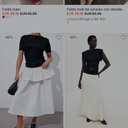
Falda maxi
Falda midi de lunares con detalle de encaje
EUR 39.16
EUR 55.95
EUR 39.16
EUR 55.95
Lovisa Worge x NA-KD
-30%
-30%