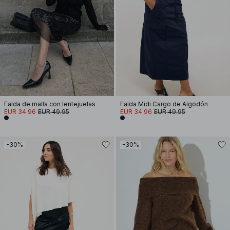
Falda de malla con lentejuelas
Falda Midi Cargo de Algodón
EUR 34.96
EUR 49.95
EUR 34.96
EUR 49.95
-30%
-30%