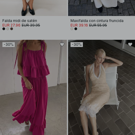
Falda midi de satén
Maxifalda con cintura fruncida
EUR 27.96
EUR 39.95
EUR 39.16
EUR 55.95
-30%
-30%