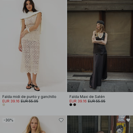
Falda midi de punto y ganchillo
Falda Maxi de Satén
EUR 39.16
EUR 55.95
EUR 39.16
EUR 55.95
-30%