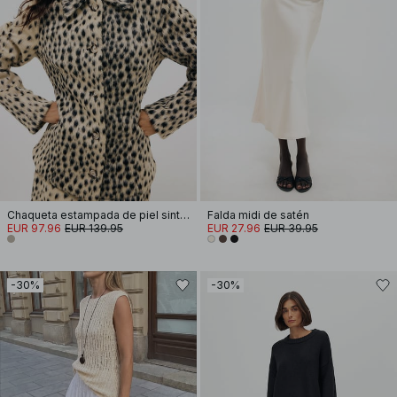
Chaqueta estampada de piel sintética
Falda midi de satén
EUR 97.96
EUR 139.95
EUR 27.96
EUR 39.95
-30%
-30%