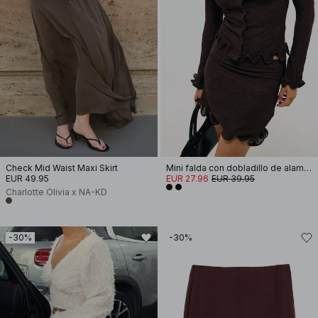
Check Mid Waist Maxi Skirt
Mini falda con dobladillo de alambre
EUR 49.95
EUR 27.96
EUR 39.95
Charlotte Olivia x NA-KD
-30%
-30%