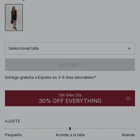
Seleccionar talla
AGOTADO
Entrega gratuita a España en 3-6 días laborables*
13h 04m 31s
30% OFF EVERYTHING
AJUSTE
Pequeño
Acorde a la talla
Grande