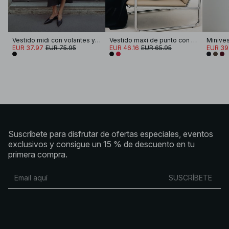
Vestido midi con volantes y flecos
Vestido maxi de punto con detalle de trenza
EUR 37.97
EUR 75.95
EUR 46.16
EUR 65.95
EUR 39
Suscríbete para disfrutar de ofertas especiales, eventos
exclusivos y consigue un 15 % de descuento en tu
primera compra.
SUSCRÍBETE