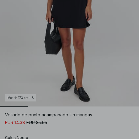
Model
:
173 cm - S
Vestido de punto acampanado sin mangas
EUR 14.38
EUR 35.95
Color
:
Negro