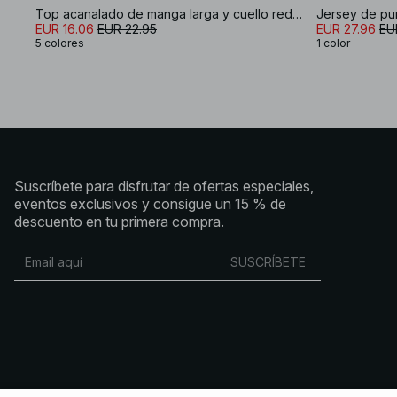
Top acanalado de manga larga y cuello redondo
Jersey de pu
EUR 16.06
EUR 22.95
EUR 27.96
EU
5 colores
1 color
Suscríbete para disfrutar de ofertas especiales,
eventos exclusivos y consigue un 15 % de
descuento en tu primera compra.
SUSCRÍBETE