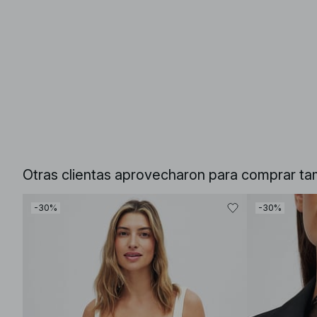
Otras clientas aprovecharon para comprar ta
-30%
-30%