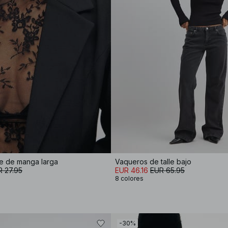
e de manga larga
Vaqueros de talle bajo
 27.95
EUR 46.16
EUR 65.95
8 colores
-30%