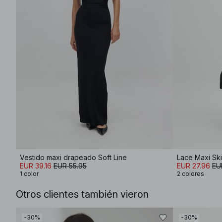
Vestido maxi drapeado Soft Line
Lace Maxi Ski
EUR 39.16
EUR 55.95
EUR 27.96
EU
1 color
2 colores
Otros clientes también vieron
-30%
-30%