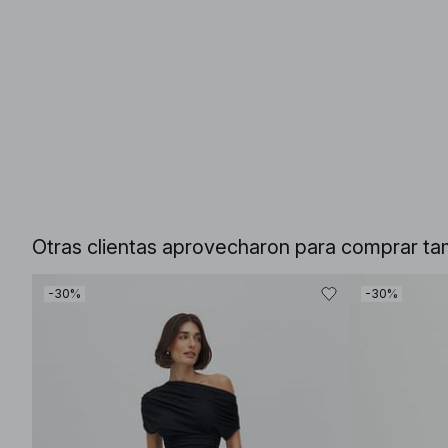
Otras clientas aprovecharon para comprar ta
-30%
-30%