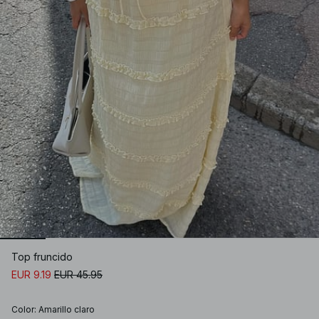
Top fruncido
EUR 9.19
EUR 45.95
Color
:
Amarillo claro