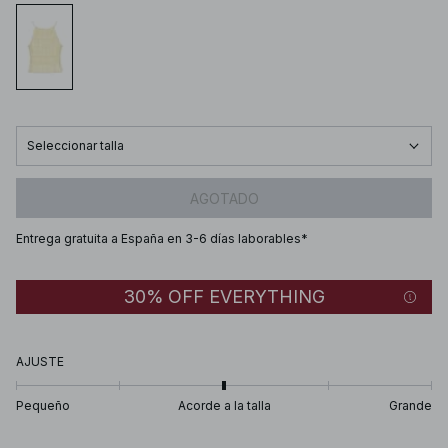
Seleccionar talla
AGOTADO
Entrega gratuita a España en 3-6 días laborables*
30% OFF EVERYTHING
AJUSTE
Pequeño
Acorde a la talla
Grande